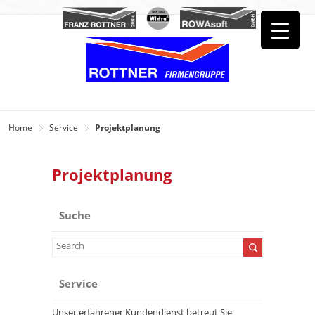
Home
Service
Projektplanung
Projektplanung
Suche
Service
Unser erfahrener Kundendienst betreut Sie