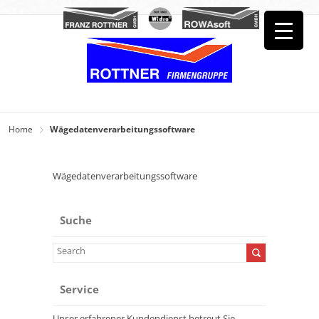
Home
Wägedatenverarbeitungssoftware
Wägedatenverarbeitungssoftware
Suche
Service
Unser erfahrener Kundendienst betreut Sie